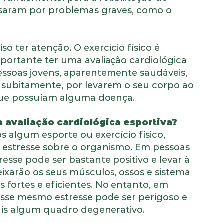
saram por problemas graves, como o
.
so ter atenção. O exercício físico é
mportante ter uma avaliação cardiológica
pessoas jovens, aparentemente saudáveis,
a subitamente, por levarem o seu corpo ao
que possuíam alguma doença.
a avaliação cardiológica esportiva?
 algum esporte ou exercício físico,
estresse sobre o organismo. Em pessoas
resse pode ser bastante positivo e levar à
ixarão os seus músculos, ossos e sistema
s fortes e eficientes. No entanto, em
esse mesmo estresse pode ser perigoso e
is algum quadro degenerativo.