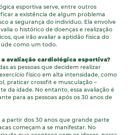
ógica esportiva serve, entre outros
tificar a existência de algum problema
co a segurança do indivíduo. Ela envolve
valia o histórico de doenças e realização
os, que irão avaliar a aptidão física do
saúde como um todo.
a avaliação cardiológica esportiva?
das as pessoas que decidem realizar
xercício físico em alta intensidade, como
ol, praticar crossfit e musculação –
 da idade. No entanto, essa avaliação é
ante para as pessoas após os 30 anos de
 a partir dos 30 anos que grande parte
acas começam a se manifestar. No