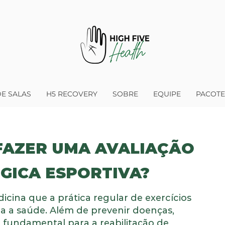
E SALAS
H5 RECOVERY
SOBRE
EQUIPE
PACOTE
FAZER UMA AVALIAÇÃO
GICA ESPORTIVA?
cina que a prática regular de exercícios
ra a saúde. Além de prevenir doenças,
é fundamental para a reabilitação de