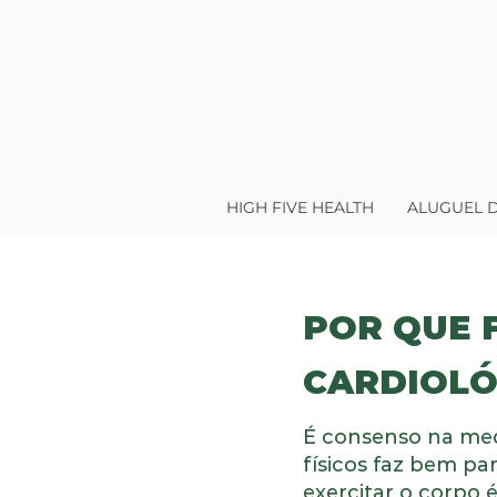
HIGH FIVE HEALTH
ALUGUEL D
POR QUE 
CARDIOLÓ
É consenso na medi
físicos faz bem pa
exercitar o corpo 