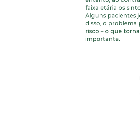
entanto, ao contr
faixa etária os si
Alguns pacientes 
disso, o problema 
risco – o que torna
importante.