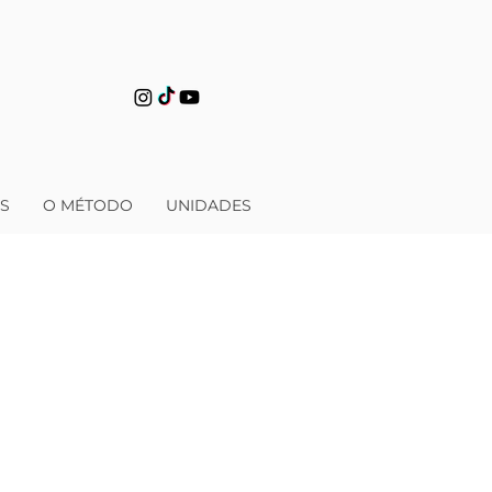
S
O MÉTODO
UNIDADES