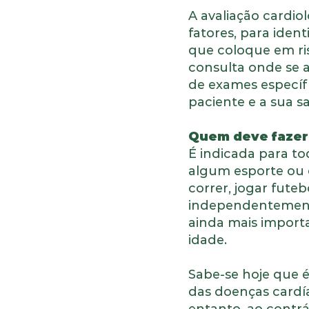
A avaliação cardiol
fatores, para iden
que coloque em ris
consulta onde se a
de exames específic
paciente e a sua 
Quem deve fazer 
É indicada para to
algum esporte ou e
correr, jogar futeb
independentemente
ainda mais import
idade.
Sabe-se hoje que é
das doenças cardí