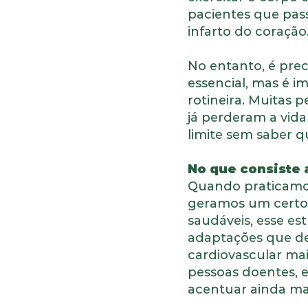
pacientes que pas
infarto do coração
No entanto, é preci
essencial, mas é i
rotineira. Muitas 
já perderam a vid
limite sem saber 
No que consiste 
Quando praticamos
geramos um certo 
saudáveis, esse est
adaptações que de
cardiovascular mai
pessoas doentes, 
acentuar ainda ma